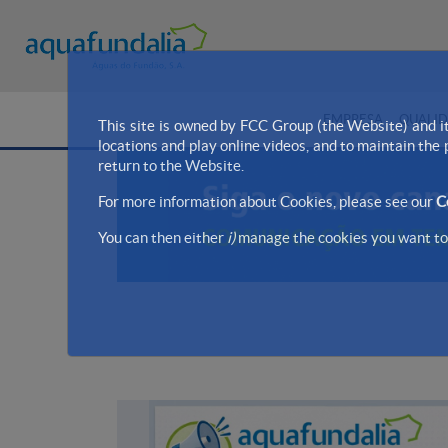
EMPRESA
QUALID
This site is owned by FCC Group (the Website) and it
locations and play online videos, and to maintain the
return to the Website.
For more information about Cookies, please see our
C
You can then either
i)
manage the cookies you want to 