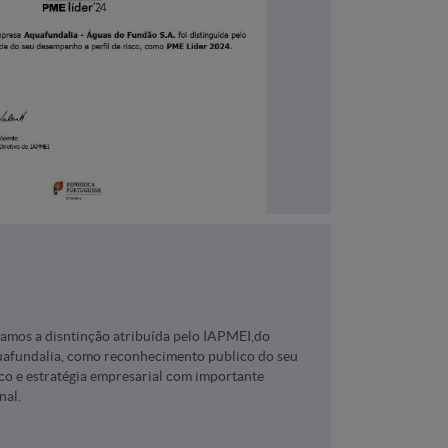
amos a disntinção atribuída pelo IAPMEI,do
uafundalia, como reconhecimento publico do seu
sco e estratégia empresarial com importante
nal.