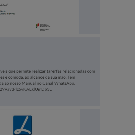
óveis que permite realizar tarerfas relacionadas com
les e cómoda, ao alcance da sua mão. Tem
eda ao nosso Manual no Canal WhatsApp:
0029VaytPlz5vKAEklUmDb3E