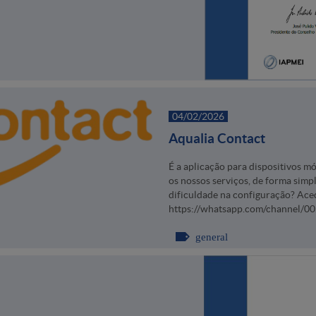
04/02/2026
Aqualia Contact
É a aplicação para dispositivos m
os nossos serviços, de forma simp
dificuldade na configuração? Ac
https://whatsapp.com/channel/
general