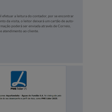
 efetuar a leitura do contador, por se encontrar
to da visita, o leitor deixará um cartão de auto-
formação poderá ser enviada através de Correio,
de atendimento ao cliente.