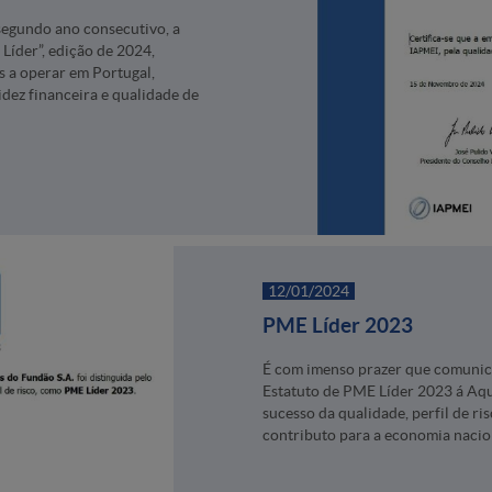
egundo ano consecutivo, a
Líder”, edição de 2024,
 a operar em Portugal,
dez financeira e qualidade de
12/01/2024
PME Líder 2023
É com imenso prazer que comunic
Estatuto de PME Líder 2023 á Aq
sucesso da qualidade, perfil de ri
contributo para a economia nacio