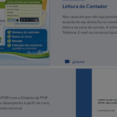
Leitura do Contador
Nos casos em que não seja possível
ausente do seu domicílio no momen
leitura na caixa de correio. A in
Telefone, E-mail ou na nossa loja 
general
 IAPMEI com o Estatuto de PME
eu desempenho e perfil de risco,
omía nacional.