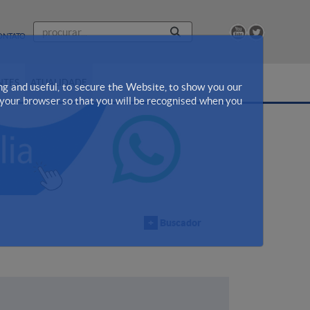
ONTATO
NTES
ATUALIDADE
ng and useful, to secure the Website, to show you our
n your browser so that you will be recognised when you
+
Buscador