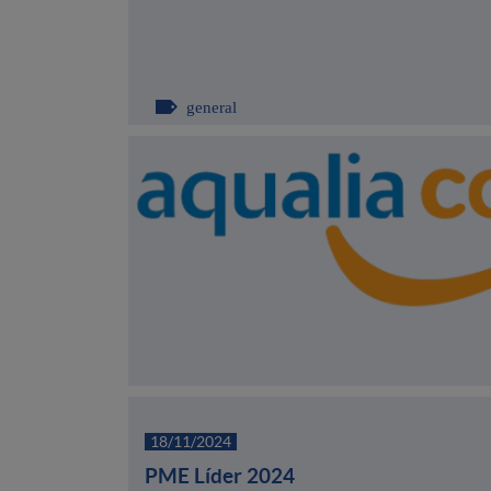
general
18/11/2024
PME Líder 2024