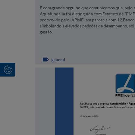
É com grande orgulho que comunicamos que, pelo s
Aquafundalia foi distinguida com Estatuto de “PME 
promovido pelo IAPMEI em parceria com 12 Bancos
símbolando s elevados padrões de desempenho, soli
gestão.
general